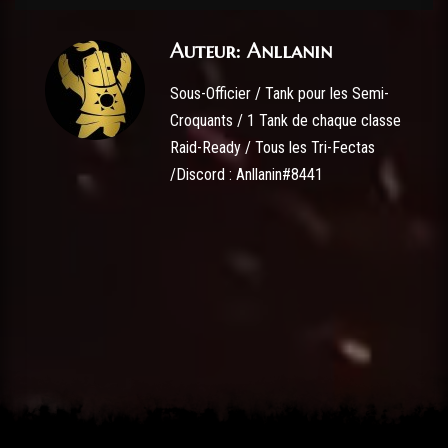
Auteur: Anllanin
Sous-Officier / Tank pour les Semi-
Croquants / 1 Tank de chaque classe
Raid-Ready / Tous les Tri-Fectas
/Discord : Anllanin#8441